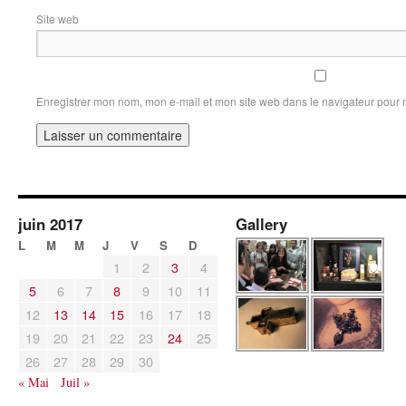
Site web
Enregistrer mon nom, mon e-mail et mon site web dans le navigateur pour
juin 2017
Gallery
L
M
M
J
V
S
D
1
2
3
4
5
6
7
8
9
10
11
12
13
14
15
16
17
18
19
20
21
22
23
24
25
26
27
28
29
30
« Mai
Juil »