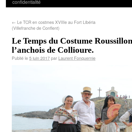
confidentialité
←
Le TCR en costmes XVIIIe au Fort Libéria
(Villefranche de Conflent)
Le Temps du Costume Roussillonn
l’anchois de Collioure.
Publié le
5 juin 2017
par
Laurent Fonquernie