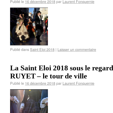
Publié le
16 décembre 2018
par
Laurent Fonquernie
Publié dans
Saint Eloi 2018
|
Laisser un commentaire
La Saint Eloi 2018 sous le regard
RUYET – le tour de ville
Publié le
16 décembre 2018
par
Laurent Fonquernie