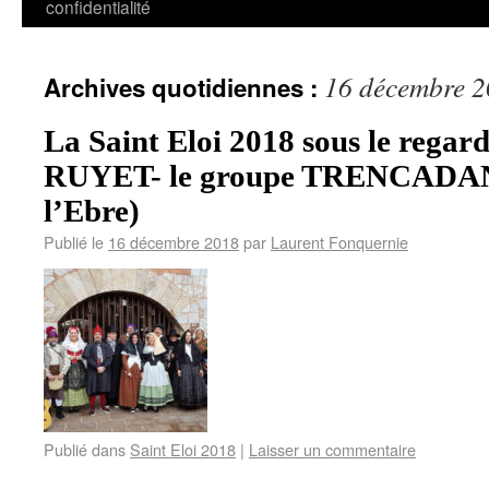
confidentialité
16 décembre 
Archives quotidiennes :
La Saint Eloi 2018 sous le regard
RUYET- le groupe TRENCADANS
l’Ebre)
Publié le
16 décembre 2018
par
Laurent Fonquernie
Publié dans
Saint Eloi 2018
|
Laisser un commentaire