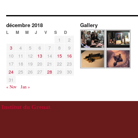
décembre 2018
Gallery
L
M
M
J
V
S
D
1
2
3
4
5
6
7
8
9
10
11
12
13
14
15
16
17
18
19
20
21
22
23
24
25
26
27
28
29
30
31
« Nov
Jan »
Institut du Grenat