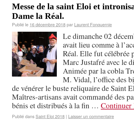
Messe de la saint Eloi et intronis
Dame la Réal.
Publié le
16 décembre 2018
par
Laurent Fonquernie
Le dimanche 02 décemb
avait lieu comme à l’ac
Réal. Elle fut célébrée 
Marc Justafré avec le 
Animée par la cobla Tre
M. Vidal, l’office des b
de vénérer le buste reliquaire de Saint E
Maîtres-artisans avait commandé des pain
bénis et distribués à la fin …
Continuer 
Publié dans
Saint Eloi 2018
|
Laisser un commentaire