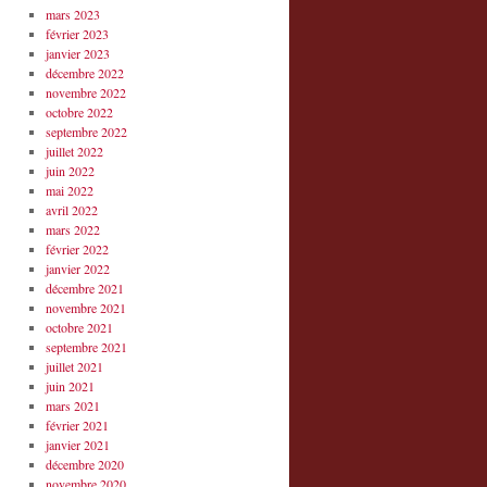
mars 2023
février 2023
janvier 2023
décembre 2022
novembre 2022
octobre 2022
septembre 2022
juillet 2022
juin 2022
mai 2022
avril 2022
mars 2022
février 2022
janvier 2022
décembre 2021
novembre 2021
octobre 2021
septembre 2021
juillet 2021
juin 2021
mars 2021
février 2021
janvier 2021
décembre 2020
novembre 2020