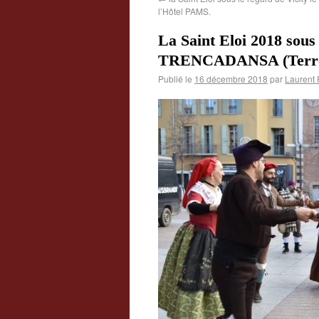
l’Hôtel PAMS.
La Saint Eloi 2018 sous
TRENCADANSA (Terres
Publié le
16 décembre 2018
par
Laurent 