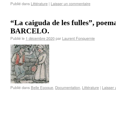
Publié dans
Littérature
|
Laisser un commentaire
“La caiguda de les fulles”, poe
BARCELO.
Publié le
1 décembre 2020
par
Laurent Fonquernie
Publié dans
Belle Epoque
,
Documentation
,
Littérature
|
Laisser