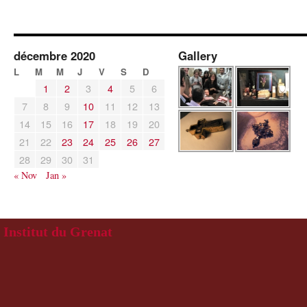
décembre 2020
Gallery
L
M
M
J
V
S
D
1
2
3
4
5
6
7
8
9
10
11
12
13
14
15
16
17
18
19
20
21
22
23
24
25
26
27
28
29
30
31
« Nov
Jan »
Institut du Grenat