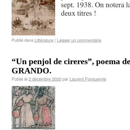
sept. 1938. On notera l
deux titres !
Publié dans
Littérature
|
Laisser un commentaire
“Un penjol de cireres”, poema d
GRANDO.
Publié le
2 décembre 2020
par
Laurent Fonquernie