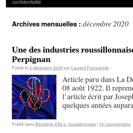
confidentialité
décembre 2020
Archives mensuelles :
Une des industries roussillonnais
Perpignan
Publié le
2 décembre 2020
par
Laurent Fonquernie
Article paru dans La D
08 août 1922. Il repren
l’article écrit par Jose
quelques années aupara
Publié dans
Bijouterie XXe s. roussillonnaise
|
Un commentaire