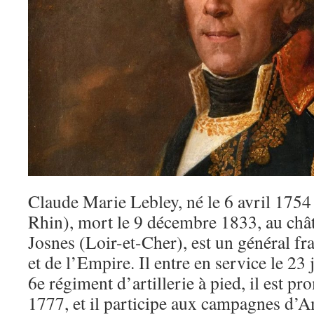
Claude Marie Lebley, né le 6 avril 1754
Rhin), mort le 9 décembre 1833, au châ
Josnes (Loir-et-Cher), est un général fr
et de l’Empire. Il entre en service le 23
6e régiment d’artillerie à pied, il est p
1777, et il participe aux campagnes d’