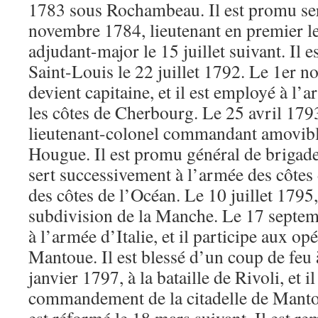
1783 sous Rochambeau. Il est promu ser
novembre 1784, lieutenant en premier le
adjudant-major le 15 juillet suivant. Il es
Saint-Louis le 22 juillet 1792. Le 1er n
devient capitaine, et il est employé à l’
les côtes de Cherbourg. Le 25 avril 179
lieutenant-colonel commandant amovible
Hougue. Il est promu général de brigade 
sert successivement à l’armée des côtes 
des côtes de l’Océan. Le 10 juillet 1795
subdivision de la Manche. Le 17 septemb
à l’armée d’Italie, et il participe aux op
Mantoue. Il est blessé d’un coup de feu à
janvier 1797, à la bataille de Rivoli, et i
commandement de la citadelle de Mantou
est réformé le 18 mars suivant. Il est rem