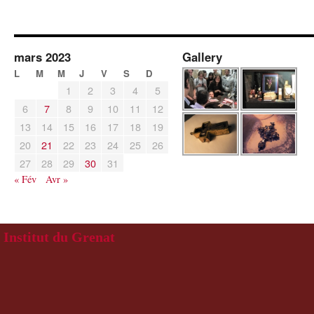
mars 2023
Gallery
L
M
M
J
V
S
D
1
2
3
4
5
6
7
8
9
10
11
12
13
14
15
16
17
18
19
20
21
22
23
24
25
26
27
28
29
30
31
« Fév
Avr »
Institut du Grenat