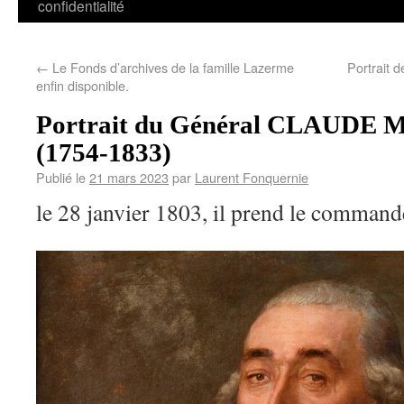
confidentialité
←
Le Fonds d’archives de la famille Lazerme
Portrait 
enfin disponible.
Portrait du Général CLAUDE
(1754-1833)
Publié le
21 mars 2023
par
Laurent Fonquernie
le 28 janvier 1803, il prend le comman