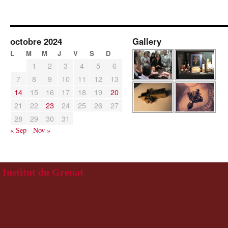
octobre 2024
Gallery
L
M
M
J
V
S
D
1
2
3
4
5
6
7
8
9
10
11
12
13
14
15
16
17
18
19
20
21
22
23
24
25
26
27
28
29
30
31
« Sep
Nov »
Institut du Grenat