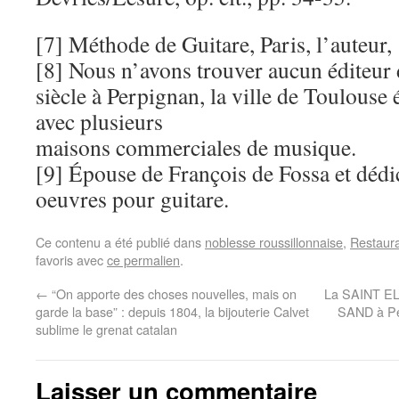
[7] Méthode de Guitare, Paris, l’auteur,
[8] Nous n’avons trouver aucun éditeu
siècle à Perpignan, la ville de Toulouse 
avec plusieurs
maisons commerciales de musique.
[9] Épouse de François de Fossa et déd
oeuvres pour guitare.
Ce contenu a été publié dans
noblesse roussillonnaise
,
Restaura
favoris avec
ce permalien
.
←
“On apporte des choses nouvelles, mais on
La SAINT EL
garde la base” : depuis 1804, la bijouterie Calvet
SAND à Pe
sublime le grenat catalan
Laisser un commentaire