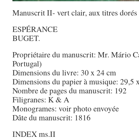
Manuscrit II- vert clair, aux titres dorés 
ESPÉRANCE
BUGET.
Propriétaire du manuscrit: Mr. Mário Ca
Portugal)
Dimensions du livre: 30 x 24 cm
Dimensions du papier à musique: 29,5 
Nombre de pages du manuscrit: 192
Filigranes: K & A
Monogrames: voir photo envoyée
Dâte du manuscrit: 1816
INDEX ms.II