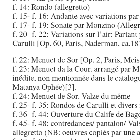
f. 14: Rondo (allegretto)
f. 15- f. 16: Andante avec variations par
f. 17- f. 19: Sonate par Monzino (Alleg
f. 20- f. 22: Variations sur l’air: Partant
Carulli [Op. 60, Paris, Naderman, ca.18
f. 22: Menuet de Sor [Op. 2, Paris, Meis
f. 23: Menuet da la Cour. arrangé par M
inédite, non mentionnée dans le catalog
Matanya Ophée)[3].
f. 24: Menuet de Sor. Valze du même
f. 25- f. 35: Rondos de Carulli et div
f. 36- f. 44: Ouverture du Calife de Ba
f. 45- f. 48: contredances/ pantalon/ Val
allegretto (NB: oeuvres copiés par une 