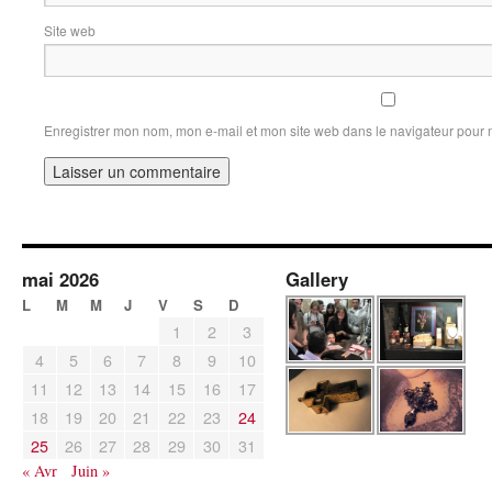
Site web
Enregistrer mon nom, mon e-mail et mon site web dans le navigateur pour
mai 2026
Gallery
L
M
M
J
V
S
D
1
2
3
4
5
6
7
8
9
10
11
12
13
14
15
16
17
18
19
20
21
22
23
24
25
26
27
28
29
30
31
« Avr
Juin »