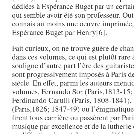
dédiées à Espérance Buget par un certai
qui semble avoir été son professeur. Out
connais au moins une oeuvre imprimée,
Espérance Buget par Henry[6].
Fait curieux, on ne trouve guère de ch
dans ces volumes, ce qui est plutôt rare 
souligne d’autre part l’ère des guitarist
sont progressivement imposés à Paris de
siècle. En effet, parmi les auteurs ment
volumes, Fernando Sor (Paris,1813-15;
Ferdinando Carulli (Paris, 1808-1841),
(Paris,1826; 1847-49) ou l’énigmatique
firent tous carrière ou passèrent par Pari
musique par excellence et de la lutherie 