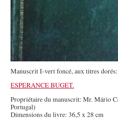
Manuscrit I-vert foncé, aux titres dorés:
ESPERANCE BUGET.
Propriétaire du manuscrit: Mr. Mário Ca
Portugal)
Dimensions du livre: 36,5 x 28 cm