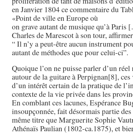
prolifération de tant de maisons d’éditio
en Janvier 1804 ce commentaire du Table
«Point de ville en Europe où
on grave autant de musique qu’à Paris [
Charles de Marescot à son tour, affirme
“ Il n’y a peut-être aucun instrument pou
autant de méthodes que pour celui-ci”.
Quoique l’on ne puisse parler d’un rée
autour de la guitare à Perpignan[8], ce
d’un intérêt certain de la pratique de l’
contexte de la vie privée dans les provin
En comblant ces lacunes, Espérance Buge
insoupçonnée, fait désormais partie des
même titre que Marguerite Sophie Vaut
Athénaïs Paulian (1802-ca.1875), et bien