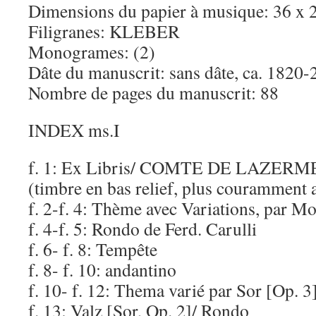
Dimensions du papier à musique: 36 x 
Filigranes: KLEBER
Monogrames: (2)
Dâte du manuscrit: sans dâte, ca. 1820-
Nombre de pages du manuscrit: 88
INDEX ms.I
f. 1: Ex Libris/ COMTE DE LAZER
(timbre en bas relief, plus couramment a
f. 2-f. 4: Thème avec Variations, par Mo
f. 4-f. 5: Rondo de Ferd. Carulli
f. 6- f. 8: Tempête
f. 8- f. 10: andantino
f. 10- f. 12: Thema varié par Sor [Op. 3
f. 13: Valz [Sor, Op. 2]/ Rondo