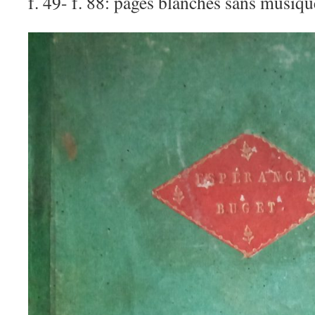
f. 49- f. 88: pages blanches sans musiqu