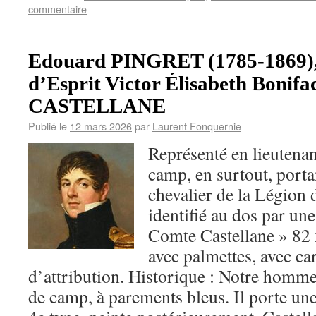
commentaire
Edouard PINGRET (1785-1869), 
d’Esprit Victor Élisabeth Bonifa
CASTELLANE
Publié le
12 mars 2026
par
Laurent Fonquernie
Représenté en lieutenan
camp, en surtout, porta
chevalier de la Légion d
identifié au dos par un
Comte Castellane » 82 
avec palmettes, avec c
d’attribution. Historique : Notre homme
de camp, à parements bleus. Il porte u