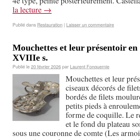
4e type, peinte postérieurement. Castel
la lecture
→
Publié dans
Restauration
|
Laisser un commentaire
Mouchettes et leur présentoir en
XVIIIe s.
Publié le
20 février 2026
par
Laurent Fonquernie
Mouchettes et leur prés
ciseaux décorés de filet
bordés de filets moulur
petits pieds à enrouleme
forme de coquille. Le r
et le fond du plateau s
sous une couronne de comte (Les armoi