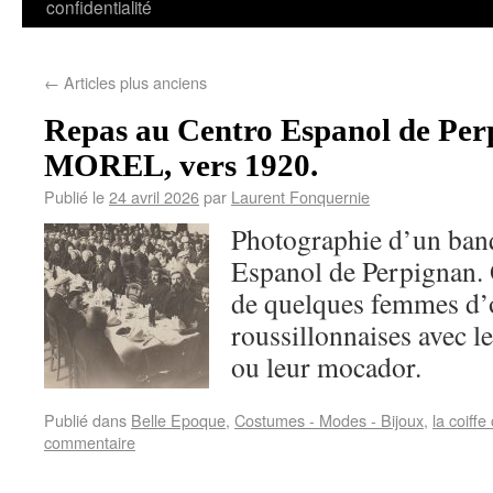
confidentialité
←
Articles plus anciens
Repas au Centro Espanol de Per
MOREL, vers 1920.
Publié le
24 avril 2026
par
Laurent Fonquernie
Photographie d’un banq
Espanol de Perpignan. 
de quelques femmes d’
roussillonnaises avec le
ou leur mocador.
Publié dans
Belle Epoque
,
Costumes - Modes - Bijoux
,
la coiffe
commentaire