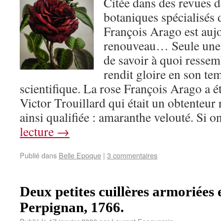
Citée dans des revues d
botaniques spécialisés d
François Arago est aujo
renouveau… Seule une 
de savoir à quoi ressemb
rendit gloire en son te
scientifique. La rose François Arago a é
Victor Trouillard qui était un obtenteur
ainsi qualifiée : amaranthe velouté. Si 
lecture
→
Publié dans
Belle Epoque
|
3 commentaires
Deux petites cuillères armoriées 
Perpignan, 1766.