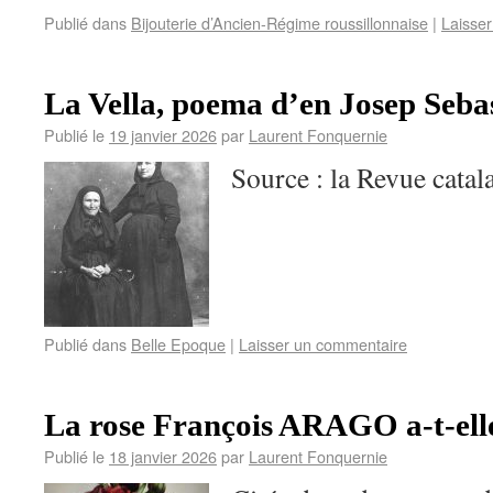
Publié dans
Bijouterie d’Ancien-Régime roussillonnaise
|
Laisse
La Vella, poema d’en Josep Seba
Publié le
19 janvier 2026
par
Laurent Fonquernie
Source : la Revue catala
Publié dans
Belle Epoque
|
Laisser un commentaire
La rose François ARAGO a-t-ell
Publié le
18 janvier 2026
par
Laurent Fonquernie