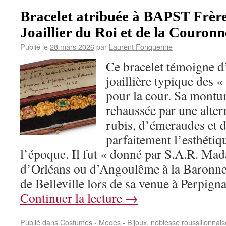
Bracelet atribuée à BAPST Frère
Joaillier du Roi et de la Couronn
Publié le
28 mars 2026
par
Laurent Fonquernie
Ce bracelet témoigne d
joaillière typique des «
pour la cour. Sa montu
rehaussée par une alte
rubis, d’émeraudes et d
parfaitement l’esthéti
l’époque. Il fut « donné par S.A.R. Ma
d’Orléans ou d’Angoulême à la Baronne 
de Belleville lors de sa venue à Perpig
Continuer la lecture
→
Publié dans
Costumes - Modes - Bijoux
,
noblesse roussillonnais