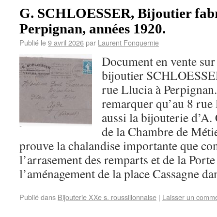
G. SCHLOESSER, Bijoutier fabr
Perpignan, années 1920.
Publié le
9 avril 2026
par
Laurent Fonquernie
Document en vente sur
bijoutier SCHLOESSER é
rue Llucia à Perpignan. 
remarquer qu’au 8 rue L
aussi la bijouterie d
de la Chambre de Métie
prouve la chalandise importante que conn
l’arrasement des remparts et de la Porte
l’aménagement de la place Cassagne dan
Publié dans
Bijouterie XXe s. roussillonnaise
|
Laisser un comme