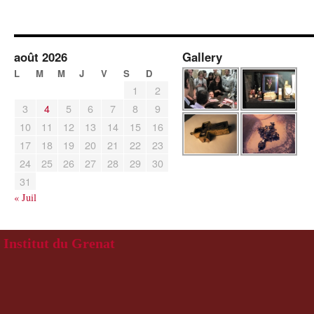
août 2026
Gallery
L
M
M
J
V
S
D
1
2
3
4
5
6
7
8
9
10
11
12
13
14
15
16
17
18
19
20
21
22
23
24
25
26
27
28
29
30
31
« Juil
Institut du Grenat