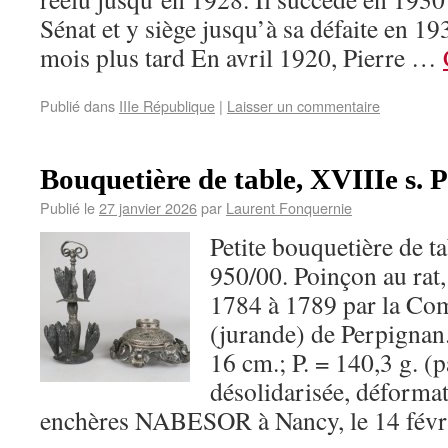
Sénat et y siège jusqu’à sa défaite en 1
mois plus tard En avril 1920, Pierre …
Publié dans
IIIe République
|
Laisser un commentaire
Bouquetière de table, XVIIIe s. 
Publié le
27 janvier 2026
par
Laurent Fonquernie
Petite bouquetière de ta
950/00. Poinçon au rat, 
1784 à 1789 par la Co
(jurande) de Perpignan
16 cm.; P. = 140,3 g. (p
désolidarisée, déforma
enchères NABESOR à Nancy, le 14 févr