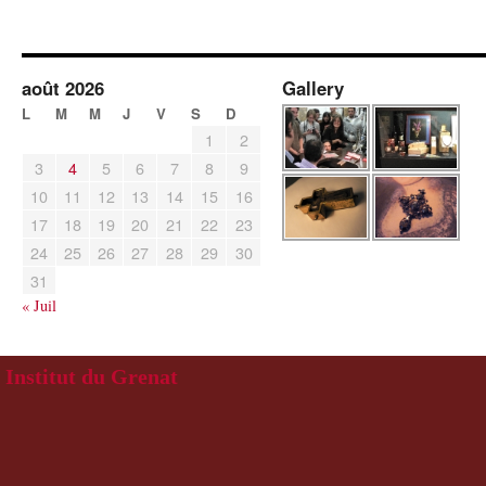
août 2026
Gallery
L
M
M
J
V
S
D
1
2
3
4
5
6
7
8
9
10
11
12
13
14
15
16
17
18
19
20
21
22
23
24
25
26
27
28
29
30
31
« Juil
Institut du Grenat