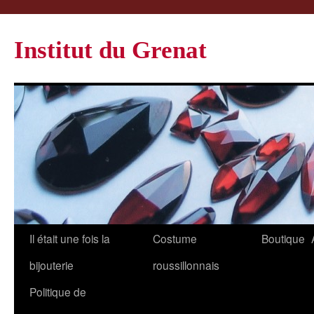
Institut du Grenat
Il était une fois la
Costume
Boutique
bijouterie
roussillonnais
Politique de