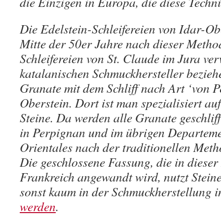
die Einzigen in Europa, die diese Techn
Die Edelstein-Schleifereien von Idar-Obe
Mitte der 50er Jahre nach dieser Method
Schleifereien von St. Claude im Jura ve
katalanischen Schmuckhersteller bezieh
Granate mit dem Schliff nach Art ‘von 
Oberstein. Dort ist man spezialisiert auf
Steine. Da werden alle Granate geschliff
in Perpignan und im übrigen Departeme
Orientales nach der traditionellen Meth
Die geschlossene Fassung, die in diese
Frankreich angewandt wird, nutzt Steine
sonst kaum in der Schmuckherstellung 
werden
.