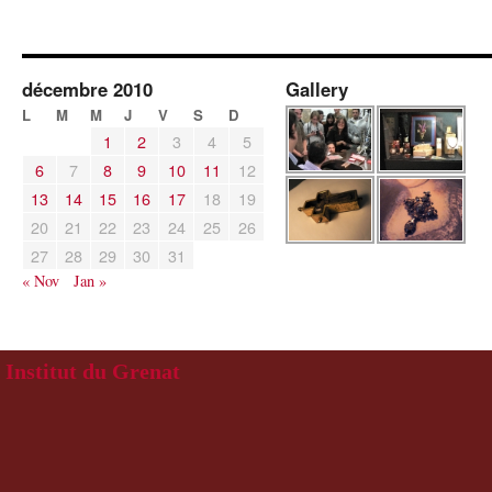
décembre 2010
Gallery
L
M
M
J
V
S
D
1
2
3
4
5
6
7
8
9
10
11
12
13
14
15
16
17
18
19
20
21
22
23
24
25
26
27
28
29
30
31
« Nov
Jan »
Institut du Grenat