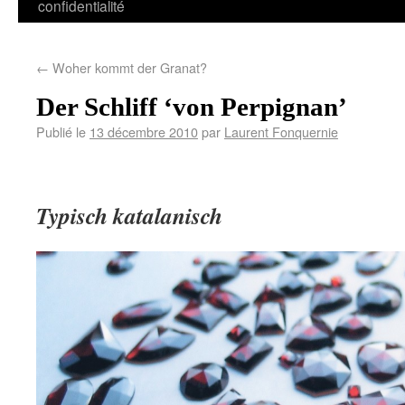
confidentialité
←
Woher kommt der Granat?
Der Schliff ‘von Perpignan’
Publié le
13 décembre 2010
par
Laurent Fonquernie
Typisch katalanisch