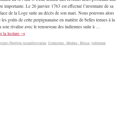
e importante. Le 26 janvier 1763 est effectué l’inventaire de sa
lace de la Loge suite au décès de son mari. Nous pouvons alors
 les goûts de cette perpignanaise en matière de belles tenues à la
 soie rivalise avec le renouveau des indiennes suite à …
r la lecture
→
Ancien-Régime roussillonnaise
,
Costumes - Modes - Bijoux
,
noblesse