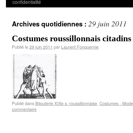
confidentialité
29 juin 2011
Archives quotidiennes :
Costumes roussillonnais citadins
Publié le
29 juin 2011
par
Laurent Fonquernie
Publié dans
Bijouterie XIXe s. roussillonnaise
,
Costumes - Modes
commentaire