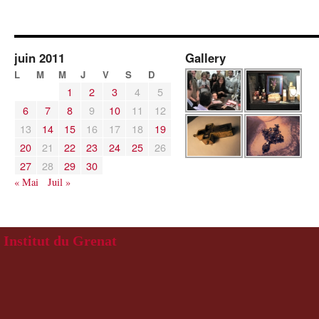
juin 2011
Gallery
L
M
M
J
V
S
D
1
2
3
4
5
6
7
8
9
10
11
12
13
14
15
16
17
18
19
20
21
22
23
24
25
26
27
28
29
30
« Mai
Juil »
Institut du Grenat