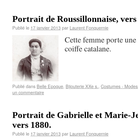
Portrait de Roussillonnaise, vers
Publié le
17 janvier 2013
par
Laurent Fonquernie
Cette femme porte une 
coiffe catalane.
Publié dans
Belle Epoque
,
Bijouterie XXe s.
,
Costumes - Modes 
un commentaire
Portrait de Gabrielle et Marie-
vers 1880.
Publié le
17 janvier 2013
par
Laurent Fonquernie