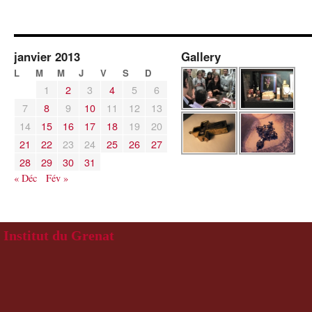
janvier 2013
Gallery
L
M
M
J
V
S
D
1
2
3
4
5
6
7
8
9
10
11
12
13
14
15
16
17
18
19
20
21
22
23
24
25
26
27
28
29
30
31
« Déc
Fév »
Institut du Grenat