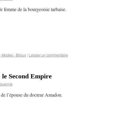
 de femme de la bourgeoisie tarbaise.
 Modes - Bijoux
|
Laisser un commentaire
s le Second Empire
quernie
 de l’épouse du docteur Amadou.