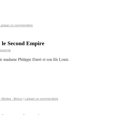
Laisser un commentaire
s le Second Empire
quernie
 de madame Philippe Darré et son fils Louis.
 Modes - Bijoux
|
Laisser un commentaire