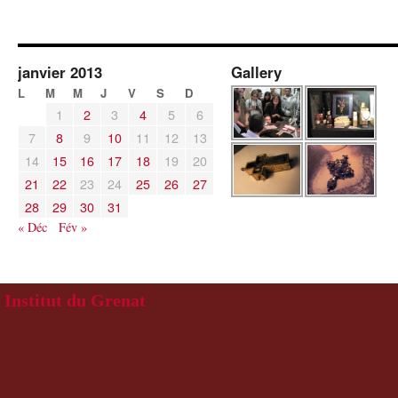
janvier 2013
Gallery
L
M
M
J
V
S
D
1
2
3
4
5
6
7
8
9
10
11
12
13
14
15
16
17
18
19
20
21
22
23
24
25
26
27
28
29
30
31
« Déc
Fév »
Institut du Grenat