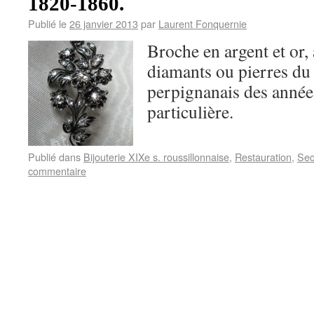
1820-1860.
Publié le
26 janvier 2013
par
Laurent Fonquernie
Broche en argent et or, 
diamants ou pierres du 
perpignanais des année
particulière.
Publié dans
Bijouterie XIXe s. roussillonnaise
,
Restauration
,
Sec
commentaire