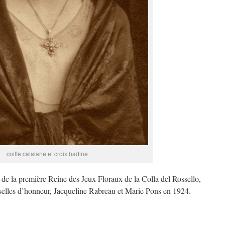
coiffe catalane et croix badine
le de la première Reine des Jeux Floraux de la Colla del Rossello,
selles d’honneur, Jacqueline Rabreau et Marie Pons en 1924.