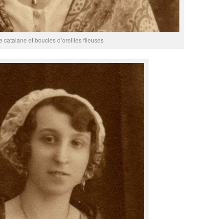
fe catalane et boucles d’oreilles fileuses