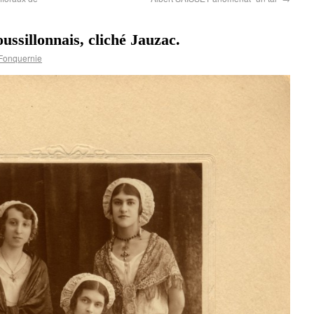
ussillonnais, cliché Jauzac.
Fonquernie