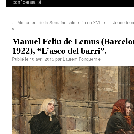
confidentialité
←
Monument de la Semaine sainte, fin du XVIIIe
Jeune femm
s.
Manuel Feliu de Lemus (Barcelon
1922), “L’ascó del barri”.
Publié le
10 avril 2015
par
Laurent Fonquernie