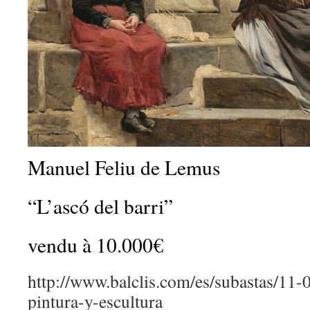
Manuel Feliu de Lemus
“L’ascó del barri”
vendu à 10.000€
http://www.balclis.com/es/subastas/11-
pintura-y-escultura