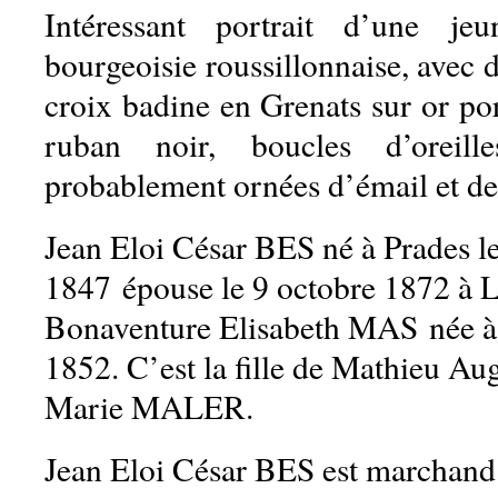
Intéressant portrait d’une j
bourgeoisie roussillonnaise, avec d
croix badine en Grenats sur or po
ruban noir, boucles d’oreill
probablement ornées d’émail et de
Jean Eloi César BES né à Prades 
1847
épouse le 9 octobre 1872 à
Bonaventure Elisabeth MAS née à 
1852. C’est la fille de Mathieu A
Marie MALER.
Jean Eloi César BES est marchand t