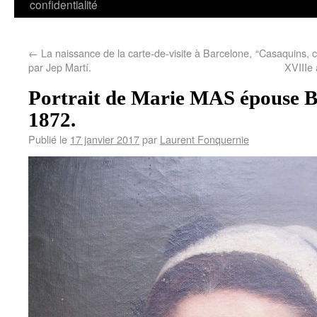
confidentialité
←
La naissance de la carte-de-visite à Barcelone,
“Casaquins,
par Jep Martí.
XVIIIe
Portrait de Marie MAS épouse B
1872.
Publié le
17 janvier 2017
par
Laurent Fonquernie