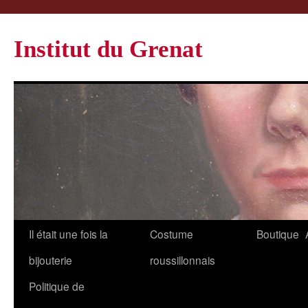
Institut du Grenat
Il était une fois la
Costume
Boutique
bijouterie
roussillonnais
Politique de