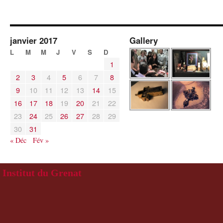
janvier 2017
Gallery
L
M
M
J
V
S
D
1
2
3
4
5
6
7
8
9
10
11
12
13
14
15
16
17
18
19
20
21
22
23
24
25
26
27
28
29
30
31
« Déc
Fév »
Institut du Grenat