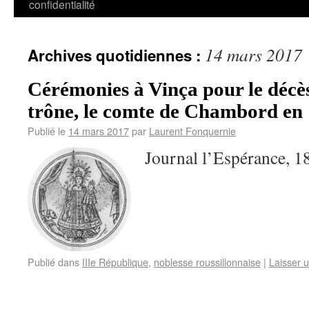
confidentialité
14 mars 2017
Archives quotidiennes :
Cérémonies à Vinça pour le décè
trône, le comte de Chambord en 
Publié le
14 mars 2017
par
Laurent Fonquernie
Journal l’Espérance, 
Publié dans
IIIe République
,
noblesse roussillonnaise
|
Laisser 