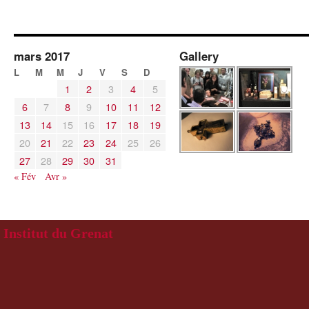
mars 2017
Gallery
L
M
M
J
V
S
D
1
2
3
4
5
6
7
8
9
10
11
12
13
14
15
16
17
18
19
20
21
22
23
24
25
26
27
28
29
30
31
« Fév
Avr »
Institut du Grenat