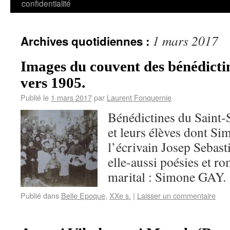
confidentialité
1 mars 2017
Archives quotidiennes :
Images du couvent des bénédicti
vers 1905.
Publié le
1 mars 2017
par
Laurent Fonquernie
Bénédictines du Saint
et leurs élèves dont S
l’écrivain Josep Sebast
elle-aussi poésies et 
marital : Simone GAY
Publié dans
Belle Epoque
,
XXe s.
|
Laisser un commentaire