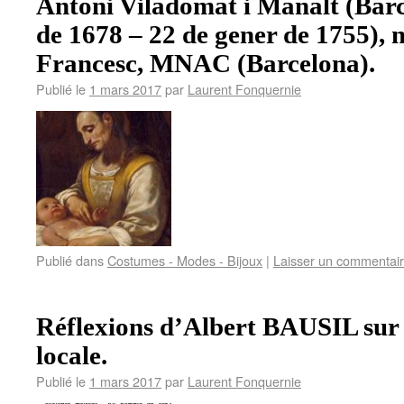
Antoni Viladomat i Manalt (Barc
de 1678 – 22 de gener de 1755), 
Francesc, MNAC (Barcelona).
Publié le
1 mars 2017
par
Laurent Fonquernie
Publié dans
Costumes - Modes - Bijoux
|
Laisser un commentai
Réflexions d’Albert BAUSIL sur 
locale.
Publié le
1 mars 2017
par
Laurent Fonquernie