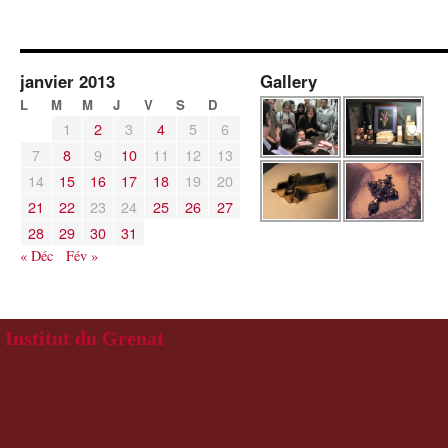
janvier 2013
Gallery
L
M
M
J
V
S
D
1
2
3
4
5
6
7
8
9
10
11
12
13
14
15
16
17
18
19
20
21
22
23
24
25
26
27
28
29
30
31
« Déc
Fév »
Institut du Grenat