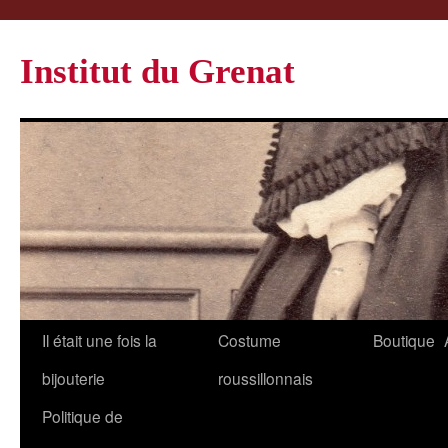
Institut du Grenat
Il était une fois la
Costume
Boutique
bijouterie
roussillonnais
Politique de