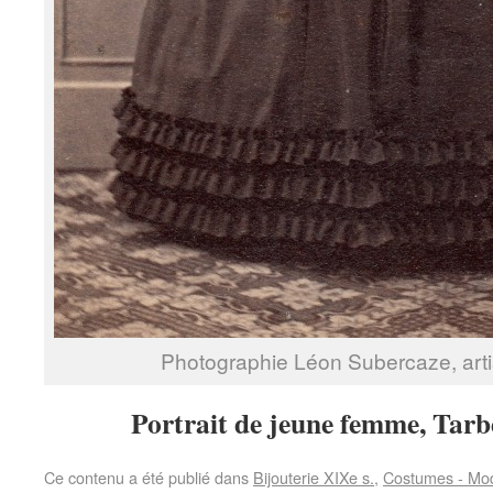
Photographie Léon Subercaze, artis
Portrait de jeune femme, Tarb
Ce contenu a été publié dans
Bijouterie XIXe s.
,
Costumes - Mod