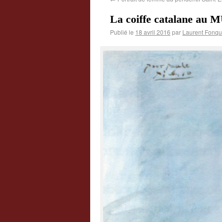
La coiffe catalane au
Publié le
18 avril 2016
par
Laurent Fonqu