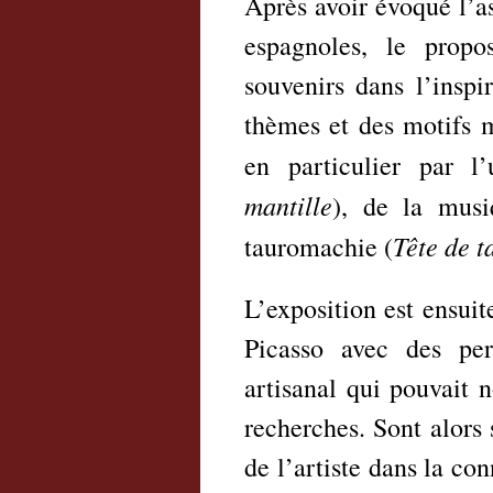
Après avoir évoqué l’a
espagnoles, le prop
souvenirs dans l’inspir
thèmes et des motifs m
en particulier par l
mantille
), de la musi
Tête de t
tauromachie (
L’exposition est ensuit
Picasso avec des pers
artisanal qui pouvait 
recherches. Sont alors
de l’artiste dans la co