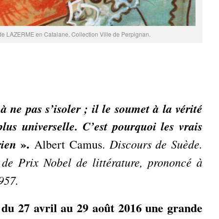
 de LAZERME en Catalane. Collection Ville de Perpignan.
 à ne pas s’isoler ; il le soumet à la vérité
lus universelle. C’est pourquoi les vrais
».
rien
Discours de Suède.
Albert Camus.
 de Prix Nobel de littérature, prononcé à
957.
u 27 avril au 29 août 2016 une grande