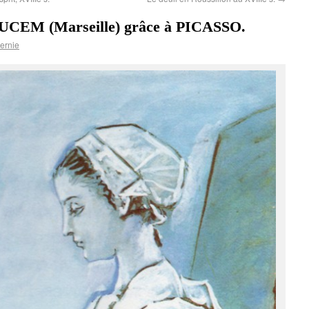
 MUCEM (Marseille) grâce à PICASSO.
ernie