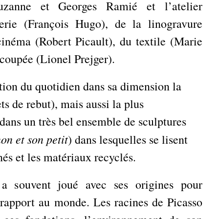
zanne et Georges Ramié et l’atelier
erie (François Hugo), de la linogravure
inéma (Robert Picault), du textile (Marie
écoupée (Lionel Prejger).
ation du quotidien dans sa dimension la
ts de rebut), mais aussi la plus
dans un très bel ensemble de sculptures
n et son petit
) dans lesquelles se lisent
nés et les matériaux recyclés.
a souvent joué avec ses origines pour
 rapport au monde. Les racines de Picasso