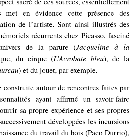
spect sacré de ces sources, essentiellement
os met en évidence cette présence des
ation de l’artiste. Sont ainsi illustrés des
émoriels récurrents chez Picasso, fasciné
Jacqueline à la
’univers de la parure (
L’Acrobate bleu
que, du cirque (
), de la
aureau
) et du jouet, par exemple.
e construite autour de rencontres faites par
onnalités ayant affirmé un savoir-faire
nourrir sa propre expérience et ses propres
 successivement développées les incursions
nnaissance du travail du bois (Paco Durrio),