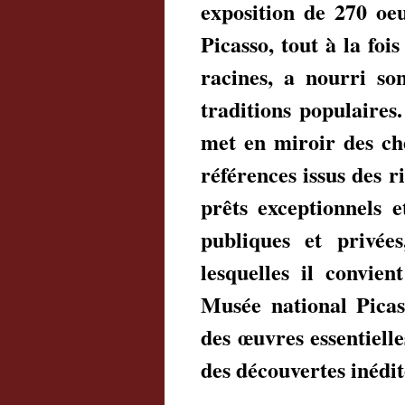
exposition de 270 oe
Picasso, tout à la foi
racines, a nourri son
traditions populaires
met en miroir des che
références issus des 
prêts exceptionnels 
publiques et privées
lesquelles il convien
Musée national Picas
des œuvres essentielle
des découvertes inédit