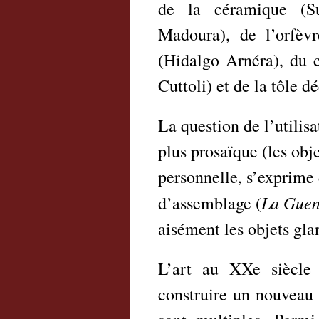
de la céramique (Su
Madoura), de l’orfèvr
(Hidalgo Arnéra), du c
Cuttoli) et de la tôle d
La question de l’utilis
plus prosaïque (les obje
personnelle, s’exprime 
La Gueno
d’assemblage (
aisément les objets gla
L’art au XXe siècle 
construire un nouveau